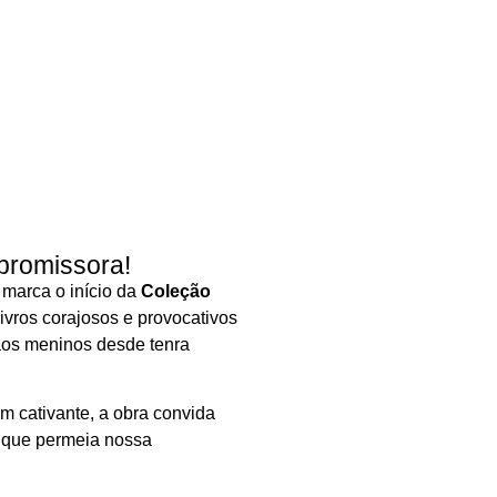
 promissora!
” marca o início da
Coleção
livros corajosos e provocativos
aos meninos desde tenra
 cativante, a obra convida
ta que permeia nossa