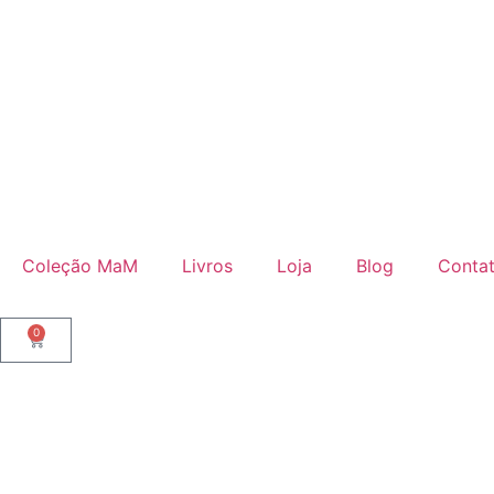
Coleção MaM
Livros
Loja
Blog
Conta
0