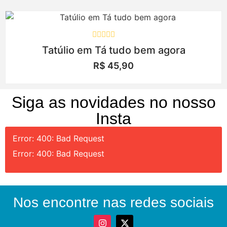
Avaliação
Tatúlio em Tá tudo bem agora
0
de
R$
45,90
5
Siga as novidades no nosso
Insta
Error: 400: Bad Request
Error: 400: Bad Request
Nos encontre nas redes sociais